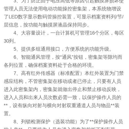
3、为了防止由于电压高低等原因引起触摸屏损坏使
管理人员无法使用电动功能操控密集架，本系统物增设
了LED数字显示数码管操控装置，可显示档案资料列/节/
层信息，按功能与触摸屏液晶保持同步。
4、大容量设计，一台计算机可管理16个分区，每区
30列。
5、提供多组通用接口，方便系统的功能升级。
6、智能通风管理，按“通风”按钮，密集架等隙均而
各列位置，确保档案资料处于合格的环境。
7、高有红外传感器（标准配置）本红外装置为门禁
感应结构，不管密集架在移动或者已停止，只要有人员
进入此密集架内，密集架就做出停止和禁止移动反映，
进入人员和出来人员次数必需一致，以保护操作人员的
**，设有纵向对射与横向对射双重通道人员与物品**装
置。
8、列锁检测保护（选装功能）为了**保护操作人员