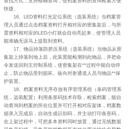
查找方式，支持模糊查询，使档案资料的查询检索方便
快捷。
16、LED资料灯光定位系统（选装系统）当档案管
理人员通过点击档案资料打开相对应的密集架后，与所
需资料相对应的LED小灯就会自动亮起来，使管理人员
能准确无误马上提取到资料。
17、物品掉落防挤压系统（选装系统）当物品从密
集架上掉落到地上后，此装置能检测到此物品，并把命
令发送回到主控制系统，使密集架在**过程中能自动停
止，防止物品受到损坏。纵向对射通道人员与物品**保
护装置。
18、档案资料无序存放有序管理系统（条码管理系
统，远装配置）利用条形码技术存取，检索档案，能自
动查询到档案的所在位置并可打开相对应架体，档案数
据录入完成后，自动生成识别码，并主动打印条形码，
在上架过程中，可把多本资料同时放置，通过无线数据