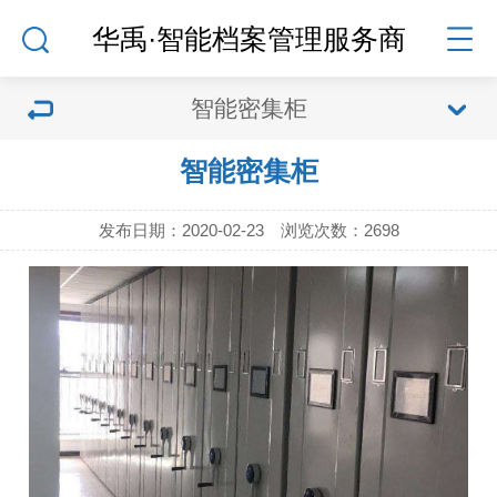
华禹·智能档案管理服务商
智能密集柜
智能密集柜
发布日期：2020-02-23 浏览次数：
2698