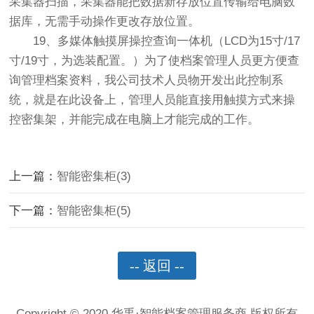
采集器扫描，采集器能把数据新存放位置传输给电脑数
据库，无需手动操作更改存放位置。
19、多媒体触摸屏操控查询一体机（LCD为15寸/17
寸/19寸，为选装配置。）为了使档案管理人员更方便查
询管理档案资料，我公司技术人员物开发出此控制系
统，就是在此设备上，管理人员能直接用触摸方式来操
控密集架，并能完成在电脑上才能完成的工作。
上一篇：
智能密集柜(3)
下一篇：
智能密集柜(5)
-- 返回 --
Copyright © 2020 华禹·智能档案管理服务商 版权所有