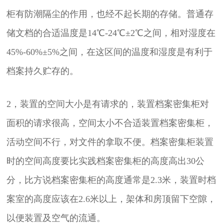
柜
有防潮隔尘的作用，也经不起长期的存储。普通存
储文档的合适温度是14℃-24℃±2℃之间，相对湿度在
45%-60%±5%之间，在这区间的温度和湿度是有利于
档案持久贮存的。
2，装置的空间大小是有请求的，装置
档案密集柜
对
面积的请求很高，空间太小不合适装置档案密集柜，
活动空间不行，对文件的拿取不便。档案密集柜装置
时的空间高度要比实践档案密集柜的高度高出30公
分，比方说档案密集柜的高度通常是2.3米，装置时档
案室的高度应该在2.6米以上，架体和房顶留下空隙，
以便装置及空气的流通。