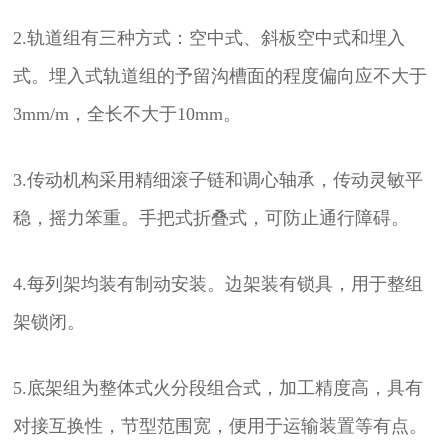
2.轨道组有三种方式：空中式、斜板空中式和埋入
式。埋入式轨道组的予留沟槽面的程度偏向应不大于
3mm/m，全长不大于10mm。
3.传动机构采用精细滚子链和调心轴承，传动灵敏平
稳，摇力笨重。手把式折叠式，可防止通行障碍。
4.每列架均装有制动安装。边架装有锁具，用于整组
架锁闭。
5.底架组为整体式火分段组合式，加工精度高，具有
对接互换性，节型范围宽，便用于运输装置等有点。