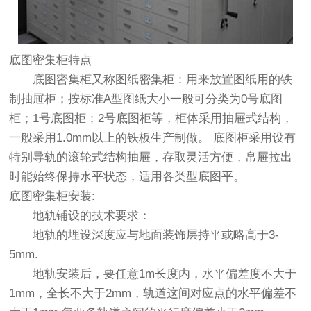
底图密集柜特点
底图密集柜又称图纸密集柜：用来放置图纸用的铁
制抽屉柜；按标准A型图纸大小一般可分类为0号底图
柜；1号底图柜；2号底图柜等，柜体采用抽屉式结构，
一般采用1.0mm以上的铁板生产制做。 底图柜采用设有
特别导轨的滚轮式结构抽屉，存取灵活方便，帛屉拉出
时能始终保持水平状态，适用各类型底图平。
底图密集柜安装:
地轨铺设的技术要求：
地轨的埋设深度应与地面装饰层持平或略高于3-
5mm.
地轨安装后，要任意1m长度内，水平偏差度不大于
1mm，全长不大于2mm，轨道这间对应点的水平偏差不