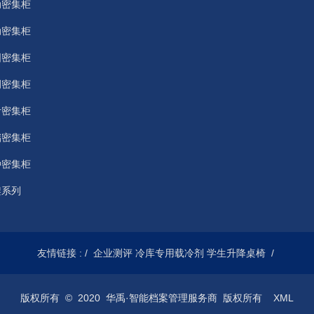
动密集柜
动密集柜
图密集柜
例密集柜
计密集柜
储密集柜
种密集柜
架系列
友情链接 :
/
企业测评
冷库专用载冷剂
学生升降桌椅
/
版权所有 © 2020 华禹·智能档案管理服务商 版权所有
XML