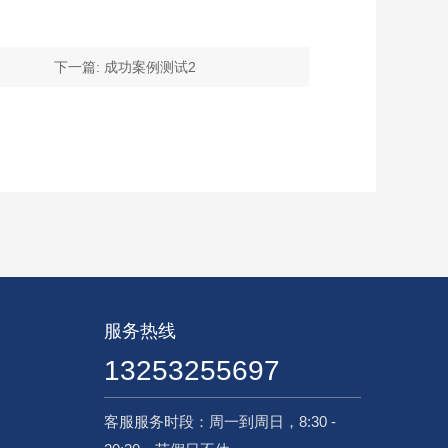
下一篇: 成功案例测试2
服务热线
13253255697
客服服务时段：周一到周日，8:30 -