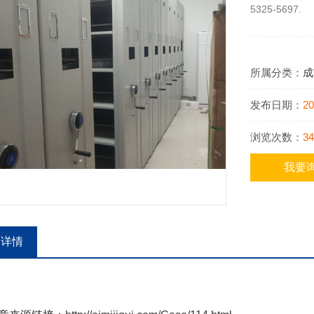
5325-5697.
所属分类：
成
发布日期：
20
浏览次数：
34
我要
品详情