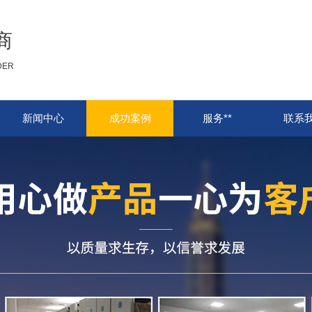
商
DER
新闻中心
成功案例
服务**
联系