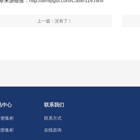
章来源链接：
http://aimijigui.com/Case/114.html
上一篇：没有了！
品中心
联系我们
案密集柜
联系方式
能密集柜
在线咨询